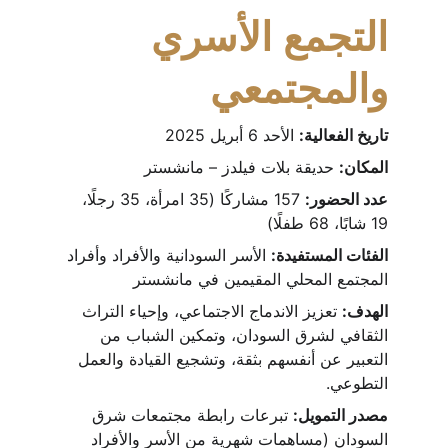
التجمع الأسري 
والمجتمعي
تاريخ الفعالية:
 الأحد 6 أبريل 2025
المكان:
 حديقة بلات فيلدز – مانشستر
عدد الحضور:
 157 مشاركًا (35 امرأة، 35 رجلًا، 
19 شابًا، 68 طفلًا)
الفئات المستفيدة:
 الأسر السودانية والأفراد وأفراد 
المجتمع المحلي المقيمين في مانشستر
الهدف:
 تعزيز الاندماج الاجتماعي، وإحياء التراث 
الثقافي لشرق السودان، وتمكين الشباب من 
التعبير عن أنفسهم بثقة، وتشجيع القيادة والعمل 
التطوعي.
مصدر التمويل:
 تبرعات رابطة مجتمعات شرق 
السودان (مساهمات شهرية من الأسر والأفراد 