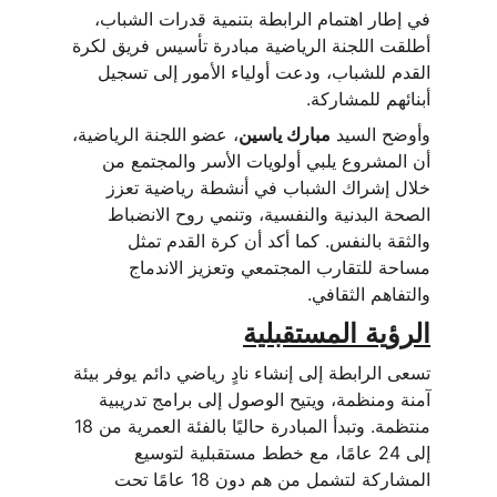
في إطار اهتمام الرابطة بتنمية قدرات الشباب، 
أطلقت اللجنة الرياضية مبادرة تأسيس فريق لكرة 
القدم للشباب، ودعت أولياء الأمور إلى تسجيل 
أبنائهم للمشاركة.
وأوضح السيد 
مبارك ياسين
، عضو اللجنة الرياضية، 
أن المشروع يلبي أولويات الأسر والمجتمع من 
خلال إشراك الشباب في أنشطة رياضية تعزز 
الصحة البدنية والنفسية، وتنمي روح الانضباط 
والثقة بالنفس. كما أكد أن كرة القدم تمثل 
مساحة للتقارب المجتمعي وتعزيز الاندماج 
والتفاهم الثقافي.
الرؤية المستقبلية
تسعى الرابطة إلى إنشاء نادٍ رياضي دائم يوفر بيئة 
آمنة ومنظمة، ويتيح الوصول إلى برامج تدريبية 
منتظمة. وتبدأ المبادرة حاليًا بالفئة العمرية من 18 
إلى 24 عامًا، مع خطط مستقبلية لتوسيع 
المشاركة لتشمل من هم دون 18 عامًا تحت 