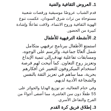
1. العروض الثقافية والفنية
قدم الشباب عروضًا موسيقية ورقصات شعبية 
مستوحاة من تراث شرق السودان، عكست تنوع 
الهوية الثقافية وروح الانتماء، ولاقت تفاعلًا وإشادة 
كبيرة من الحضور.
2. الأنشطة الترفيهية للأطفال
استمتع الأطفال ببرنامج ترفيهي متكامل 
شمل ألعابًا جماعية، والرسم على الوجوه، 
ومسابقات تفاعلية تهدف إلى تنمية الإبداع 
وتعزيز روح التعاون. كما أُتيحت لهم فرصة 
استخدام الميكروفون للتعبير عن أفكارهم 
بحرية، مما ساهم في تعزيز الثقة بالنفس 
والشجاعة الأدبية لديهم.
وفي ختام الفعالية، تم توزيع الهدايا والجوائز على 
55 طفلًا دون سن العاشرة، مما أضفى أجواءً من 
الفرح والتفاعل الأسري.
3. إطلاق فريق كرة القدم