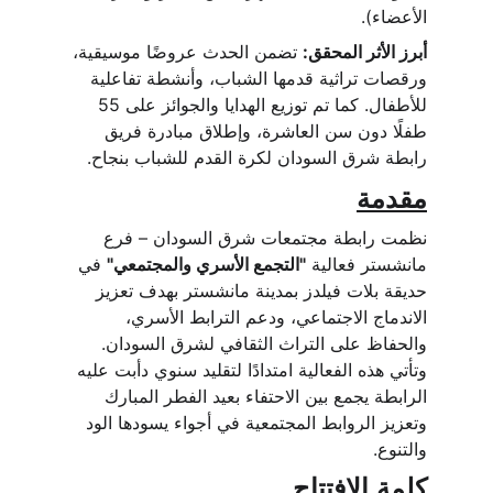
الأعضاء).
أبرز الأثر المحقق:
 تضمن الحدث عروضًا موسيقية، 
ورقصات تراثية قدمها الشباب، وأنشطة تفاعلية 
للأطفال. كما تم توزيع الهدايا والجوائز على 55 
طفلًا دون سن العاشرة، وإطلاق مبادرة فريق 
رابطة شرق السودان لكرة القدم للشباب بنجاح.
مقدمة
نظمت رابطة مجتمعات شرق السودان – فرع 
مانشستر فعالية 
"التجمع الأسري والمجتمعي"
 في 
حديقة بلات فيلدز بمدينة مانشستر بهدف تعزيز 
الاندماج الاجتماعي، ودعم الترابط الأسري، 
والحفاظ على التراث الثقافي لشرق السودان. 
وتأتي هذه الفعالية امتدادًا لتقليد سنوي دأبت عليه 
الرابطة يجمع بين الاحتفاء بعيد الفطر المبارك 
وتعزيز الروابط المجتمعية في أجواء يسودها الود 
والتنوع.
كلمة الافتتاح