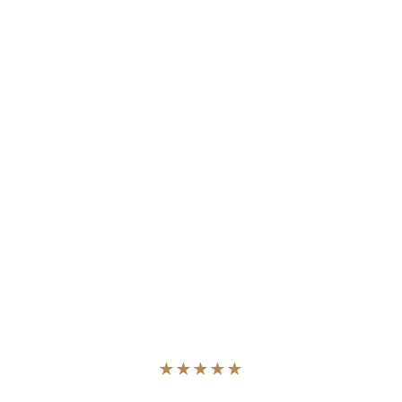
★★★★★