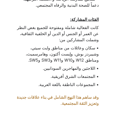
دعماً للصحة البدنية والرفاه المجتمعي.
الفئات المشاركة:
كانت الفعالية شاملة ومفتوحة للجميع بغض النظر 
عن العمر أو الجنس أو الدين أو الخلفية الثقافية، 
وشملت المشاركين من:
• سكان وعائلات من مناطق وايت سيتي، 
وشيبردز بوش، وإيست أكتون، وهامرسميث، 
ومناطق W12 وW10 وW11 وSW3 وSW5.
• اللاجئين والمهاجرين السودانيين.
• المجتمعات الشرق أفريقية.
• المجموعات الناطقة باللغة العربية.
وقد ساهم هذا النهج الشامل في بناء علاقات جديدة 
وتعزيز الثقة المجتمعية.