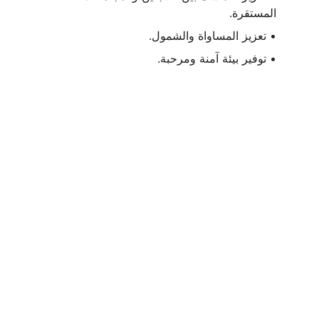
المستقرة.
• تعزيز المساواة والشمول.
• توفير بيئة آمنة ومرحبة.