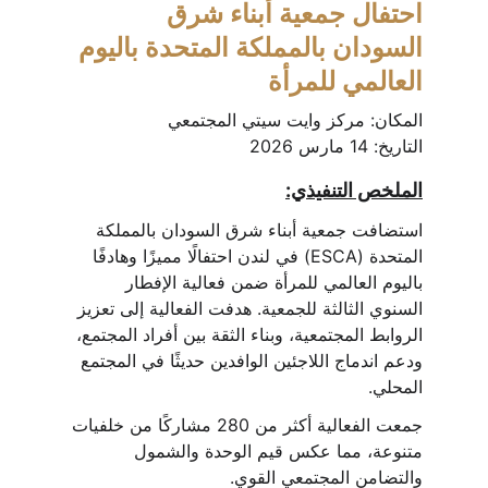
احتفال جمعية أبناء شرق 
السودان بالمملكة المتحدة باليوم 
العالمي للمرأة
المكان: مركز وايت سيتي المجتمعي
التاريخ: 14 مارس 2026
الملخص التنفيذي:
استضافت جمعية أبناء شرق السودان بالمملكة 
المتحدة (ESCA) في لندن احتفالًا مميزًا وهادفًا 
باليوم العالمي للمرأة ضمن فعالية الإفطار 
السنوي الثالثة للجمعية. هدفت الفعالية إلى تعزيز 
الروابط المجتمعية، وبناء الثقة بين أفراد المجتمع، 
ودعم اندماج اللاجئين الوافدين حديثًا في المجتمع 
المحلي.
جمعت الفعالية أكثر من 280 مشاركًا من خلفيات 
متنوعة، مما عكس قيم الوحدة والشمول 
والتضامن المجتمعي القوي.