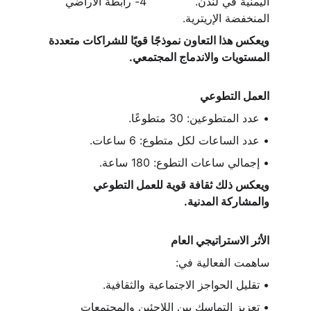
اليمنية في لندن.              4- رابطة الأراضي 
المنخفضة الإريترية.
ويعكس هذا التعاون نموذجًا قويًا للشراكات متعددة 
المستويات والاندماج المجتمعي.
العمل التطوعي
• عدد المتطوعين: 30 متطوعًا.
• عدد الساعات لكل متطوع: 6 ساعات.
• إجمالي ساعات التطوع: 180 ساعة.
ويعكس ذلك ثقافة قوية للعمل التطوعي 
والمشاركة المدنية.
الأثر الاستراتيجي العام
ساهمت الفعالية في:
• تقليل الحواجز الاجتماعية والثقافية.
• تعزيز التماسك بين اللاجئين والمجتمعات 