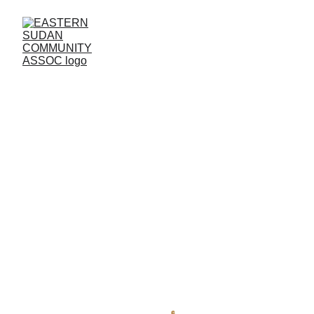
الإفطار السنوي وفعالية 
اليوم العالمي للمرأة(14 
مارس 2026)