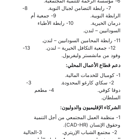
6- مؤسسة الرحمة للتنمية المجتمعية.                
      7- رابطة التضامن لجبال النوبة.             8- 
الرابطة النوبية.                      9- جمعية أم 
درمان الخيرية.           10- رابطة الأطباء 
السودانيين – لندن.
11- رابطة المحامين السودانيين – لندن.               
   12- جمعية التكافل الخيرية – لندن.          13- 
وفود من مانشستر وليفربول.
دعم قطاع الأعمال المحلي:
1- كومبال للخدمات المالية.                             
    2- سكاي كارغو المحدودة.                   3- 
دوقا كوفي.                            4- مطعم 
السلطان.
الشركاء الإقليميون والدوليون:
1- منظمة العمل المجتمعي من أجل التنمية 
وحقوق الإنسان (CAD-HR).                            
  2- مجتمع الشباب الإريتري.             3-الجالية 