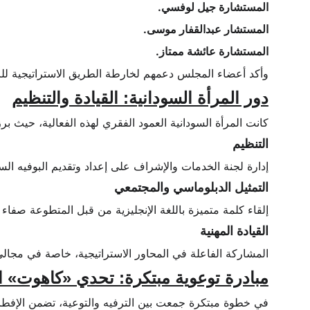
المستشارة جيل لوفسي.
المستشار عبدالقفار موسى.
المستشارة عائشة ممتاز.
وأكد أعضاء المجلس دعمهم لخارطة الطريق الاستراتيجية للر
دور المرأة السودانية: القيادة والتنظيم
كانت المرأة السودانية العمود الفقري لهذه الفعالية، حيث ب
التنظيم
إدارة لجنة الخدمات والإشراف على إعداد وتقديم البوفيه الس
التمثيل الدبلوماسي والمجتمعي
إلقاء كلمة متميزة باللغة الإنجليزية من قبل المتطوعة صف
القيادة المهنية
المشاركة الفاعلة في المحاور الاستراتيجية، خاصة في مجالي ا
مبادرة توعوية مبتكرة: تحدي «كاهوت» ا
في خطوة مبتكرة جمعت بين الترفيه والتوعية، تضمن الإفطار