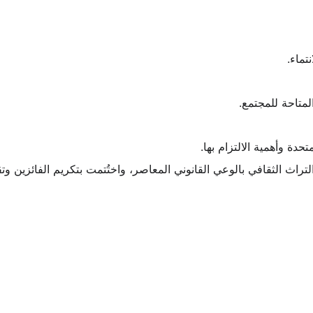
تماء.
لمتاحة للمجتمع.
حدة وأهمية الالتزام بها.
اث الثقافي بالوعي القانوني المعاصر، واختُتمت بتكريم الفائزين وتقد