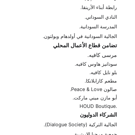
رابطة أبناء الأرينقا.
النادي السوداني.
المدرسة السودانية.
الجالية السودانية في أولدهام وبولتون.
تضامن قطاع الأعمال المحلي
مرسى كافيه.
سودانيز هاوس كافيه.
بلو نايل كافيه.
مطعم كازابلانكا.
صالون Peace & Love.
أبو مازن ميني ماركت.
HOUD Boutique.
الشركاء الدوليون
الجالية التركية (Dialogue Society).
جمعية مرحبا الإريترية.