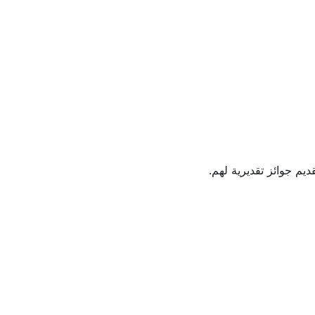
يم جوائز تقديرية لهم.