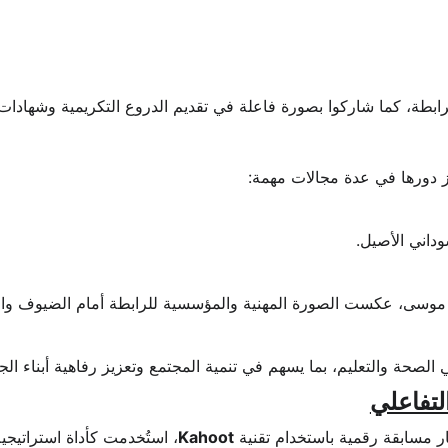
ابطة، كما شاركوا بصورة فاعلة في تقديم الدروع التكريمية وشهادا
رز دورها في عدة مجالات مهمة:
وداني الأصيل.
اء موسى، عكست الصورة المهنية والمؤسسية للرابطة أمام الضيوف وا
لصحة والتعليم، بما يسهم في تنمية المجتمع وتعزيز رفاهية أبناء الجال
لتفاعلي
 مسابقة رقمية باستخدام تقنية 
Kahoot
، استُخدمت كأداة استراتيجي