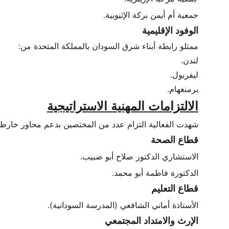
جمعية أم أيمن بركة الإثيوبية.
الوفود الإقليمية
ممثلو رابطة أبناء شرق السودان بالمملكة المتحدة من:
لندن.
ليفربول.
برمنغهام.
الالتزامات المهنية الاستراتيجية
شهدت الفعالية التزام عدد من المختصين بدعم محاور خارطة 
قطاع الصحة
الاستشاري الدكتور صلاح أبو ضبيب.
الدكتورة فاطمة أبو محمد.
قطاع التعليم
الأستاذة أماني الشافعي (المدرسة السودانية).
الإرث والامتداد المجتمعي