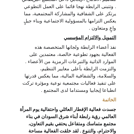
. وتتبنى الرابطة نهجا قائما على العمل التطوعي 
يرتكز على الشفافية والمشاركة المجتمعية، مما 
يعكس التزامها بالمسؤولية الاجتماعية وبناء جيلٍ 
واعٍ ومتعاون .
التمويل والالتزام المؤسسي
نفذ أعضاء الرابطة ولجانها المتخصصة هذه 
الفعالية بجهود تطوعية خالصة، معتمدين على 
الموارد الذاتية والتبرعات الرمزية من الأعضاء . 
والتزمت الرابطة بأعلى معايير التنظيم، 
والسلامة، والشفافية المالية، مما يعكس قدرتها 
على تنفيذ فعاليات مجتمعية نوعية ومؤثرة تركت 
انطباعا إيجابيا ومستداما لدى المجتمع .
الخاتمة
جسدت فعالية الإفطار العائلي واحتفالية يوم المرأة 
العالمي رؤية رابطة أبناء شرق السودان في بناء 
مجتمع متماسك ومتفاعل يحتفي بقيم التعاون، 
والاحترام، والتنوع . لقد خلقت الفعالية مساحة 