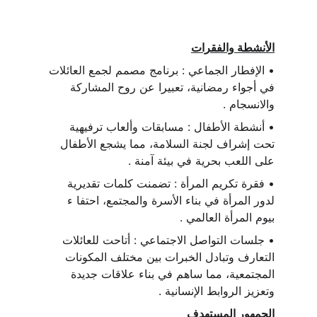
الأنشطة والفقرات
• الإفطار الجماعي : برنامج مصمم لجمع العائلات 
في أجواء رمضانية، تعبيرا عن روح المشاركة 
والانسجام .
• أنشطة الأطفال : مسابقات وألعاب ترفيهية 
تحت إشراف لجنة السلامة، مما يشجع الأطفال 
على اللعب بحرية في بيئة آمنة .
• فقرة تكريم المرأة : تضمنت كلمات تقديرية 
لدور المرأة في بناء الأسرة والمجتمع، احتفا ء 
بيوم المرأة العالمي .
• جلسات التواصل الاجتماعي : أتاحت للعائلات 
التعارف وتبادل الخبرات بين مختلف المكونات 
المجتمعية، مما ساهم في بناء علاقات جديدة 
وتعزيز الروابط الإنسانية .
الجمهور المستهدف 