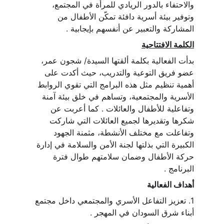
والاحتفاء بالدور الريادي للمرأة في المجتمع، 
وتوفير بيئة أسرية دافئة تمكّن الأطفال من 
المشاركة والتعبير عن أنفسهم بإيجابية .
الكلمة الافتتاحية
بدأت الفعالية بكلمة ألقتها السيدة/ شجون عمر، 
عضو فريق التوعية والتدريب، حيث أكدت على 
أهمية تنظيم مثل هذه البرامج التي تقوي الروابط 
الأسرية والمجتمعية، وتساهم في خلق بيئة آمنة 
وتفاعلية للأطفال والعائلات . كما أعربت عن 
شكرها وتقديرها لجميع العائلات التي شاركت 
وتفاعلت مع مختلف الأنشطة، مثمنة الجهود 
الكبيرة التي بذلتها لجنة الأمن والسلامة في إدارة 
حركة الأطفال وضمان سلامتهم طوال فترة 
البرنامج .
أهداف الفعالية
1. تعزيز التفاعل الأسري والمجتمعي داخل مجتمع 
أبناء شرق السودان في المهجر .