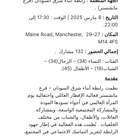
الجهة المنظمة :
 رابطة أبناء شرق السودان (فرع 
مانشستر) .
التاريخ : 
8 مارس 2025 | الوقت : 17:30 إلى 
22:00.
المكان :
 27–29 Maine Road, Manchester, 
M14 4FS
إجمالي الحضور :
 132 مشارك  .
الفئات : النساء (34) – الرجال(34) – 
الشباب(19) – الأطفال (45).
مقدمة
نظمت رابطة أبناء شرق السودان – فرع 
مانشستر فعالية الإفطار العائلي واحتفالية يوم 
المرأة العالمي في أجواء تسودها المودة 
والمشاركة المجتمعية الواسعة، وبمشاركة 
العائلات، والأطفال، والشباب من مختلف 
الخلفيات . نُظمت هذه الفعالية في إطار جهود 
الرابطة لتعزيز التماسك الاجتماعي في المجتمع، 