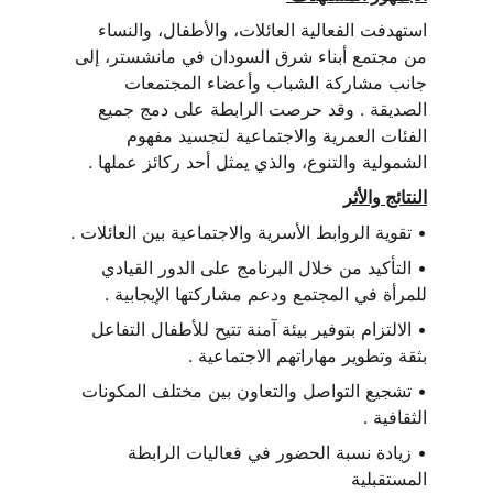
استهدفت الفعالية العائلات، والأطفال، والنساء 
من مجتمع أبناء شرق السودان في مانشستر، إلى 
جانب مشاركة الشباب وأعضاء المجتمعات 
الصديقة . وقد حرصت الرابطة على دمج جميع 
الفئات العمرية والاجتماعية لتجسيد مفهوم 
الشمولية والتنوع، والذي يمثل أحد ركائز عملها .
النتائج والأثر
• تقوية الروابط الأسرية والاجتماعية بين العائلات .
• التأكيد من خلال البرنامج على الدور القيادي 
للمرأة في المجتمع ودعم مشاركتها الإيجابية .
• الالتزام بتوفير بيئة آمنة تتيح للأطفال التفاعل 
بثقة وتطوير مهاراتهم الاجتماعية .
• تشجيع التواصل والتعاون بين مختلف المكونات 
الثقافية .
• زيادة نسبة الحضور في فعاليات الرابطة 
المستقبلية