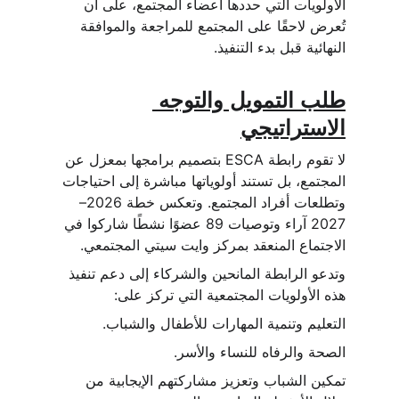
الأولويات التي حددها أعضاء المجتمع، على أن 
تُعرض لاحقًا على المجتمع للمراجعة والموافقة 
النهائية قبل بدء التنفيذ.
طلب التمويل والتوجه 
الاستراتيجي
لا تقوم رابطة ESCA بتصميم برامجها بمعزل عن 
المجتمع، بل تستند أولوياتها مباشرة إلى احتياجات 
وتطلعات أفراد المجتمع. وتعكس خطة 2026–
2027 آراء وتوصيات 89 عضوًا نشطًا شاركوا في 
الاجتماع المنعقد بمركز وايت سيتي المجتمعي.
وتدعو الرابطة المانحين والشركاء إلى دعم تنفيذ 
هذه الأولويات المجتمعية التي تركز على:
التعليم وتنمية المهارات للأطفال والشباب.
الصحة والرفاه للنساء والأسر.
تمكين الشباب وتعزيز مشاركتهم الإيجابية من 